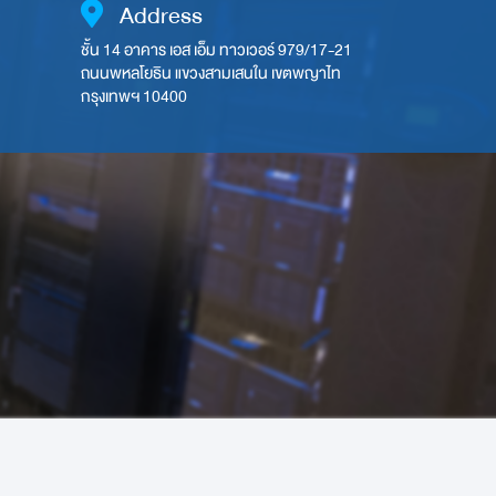
Address
ชั้น 14 อาคาร เอส เอ็ม ทาวเวอร์ 979/17-21
ถนนพหลโยธิน แขวงสามเสนใน เขตพญาไท
กรุงเทพฯ 10400