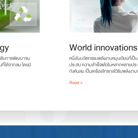
rgy
World innovations
ะได้รับการพัฒนาจน
หนึ่งในนวัตกรรมพลังงานหมุนเวียนที่เป็
ประสบ ความสำเร็จแล้วในหลากหลายประเทศ พลังงานที่ได้จากลม โดยมี
กังหันลม เป็นเครื่องจักรกลไว้รับพลังงา
Read >