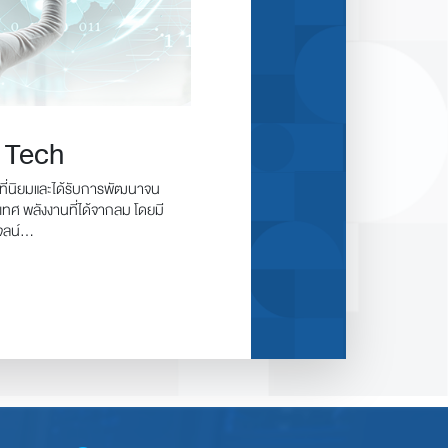
 Tech
นที่นิยมและได้รับการพัฒนาจน
นจลน์...