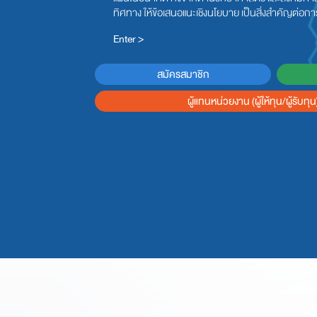
ทิศทาง ให้ข้อเสนอแนะเชิงนโยบาย เป็นสิ่งสำคัญต่อก
Enter >
สมัครสมาชิก
ผู้แทนหน่วยงาน (ผู้ให้ทุน/ผู้รับทุน)